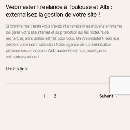
votre
Webmaster Freelance à Toulouse et Albi :
site
externalisez la gestion de votre site !
!
Si comme nos clients vous n’avez ni le temps ni les moyens en interne
de gérer votre site internet et sa promotion sur les moteurs de
recherche, alors Scribe est fait pour vous. Un Webmaster Freelance
dédié à votre communication Notre agence de communication
propose ses services de Webmaster Freelance, pour que les
entreprises puissent
Lire la suite »
1
2
Suivant
→
NOTRE ADRESSE