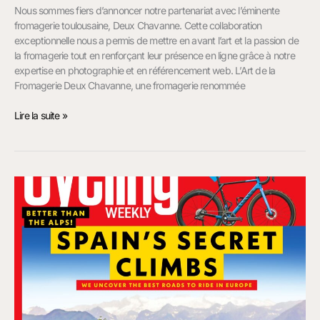
Nous sommes fiers d’annoncer notre partenariat avec l’éminente
fromagerie toulousaine, Deux Chavanne. Cette collaboration
exceptionnelle nous a permis de mettre en avant l’art et la passion de
la fromagerie tout en renforçant leur présence en ligne grâce à notre
expertise en photographie et en référencement web. L’Art de la
Fromagerie Deux Chavanne, une fromagerie renommée
Lire la suite »
Shooting
Photo
dans
le
Val
d’Aran
pour
Cycling
Weekly