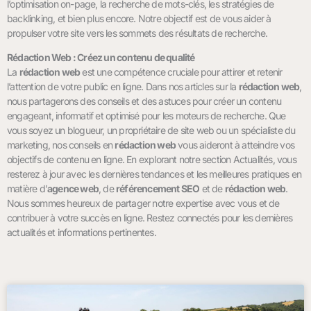
l’optimisation on-page, la recherche de mots-clés, les stratégies de
backlinking, et bien plus encore. Notre objectif est de vous aider à
propulser votre site vers les sommets des résultats de recherche.
Rédaction Web : Créez un contenu de qualité
La
rédaction web
est une compétence cruciale pour attirer et retenir
l’attention de votre public en ligne. Dans nos articles sur la
rédaction web
,
nous partagerons des conseils et des astuces pour créer un contenu
engageant, informatif et optimisé pour les moteurs de recherche. Que
vous soyez un blogueur, un propriétaire de site web ou un spécialiste du
marketing, nos conseils en
rédaction web
vous aideront à atteindre vos
objectifs de contenu en ligne.
En explorant notre section Actualités, vous
resterez à jour avec les dernières tendances et les meilleures pratiques en
matière d’
agence web
, de
référencement SEO
et de
rédaction web
.
Nous sommes heureux de partager notre expertise avec vous et de
contribuer à votre succès en ligne. Restez connectés pour les dernières
actualités et informations pertinentes.