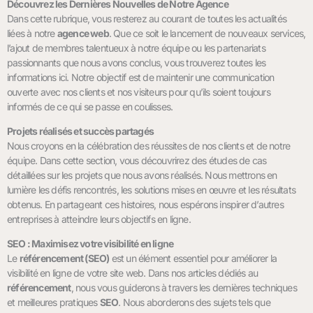
Découvrez les Dernières Nouvelles de Notre Agence
Dans cette rubrique, vous resterez au courant de toutes les actualités
liées à notre
agence web
. Que ce soit le lancement de nouveaux services,
l’ajout de membres talentueux à notre équipe ou les partenariats
passionnants que nous avons conclus, vous trouverez toutes les
informations ici. Notre objectif est de maintenir une communication
ouverte avec nos clients et nos visiteurs pour qu’ils soient toujours
informés de ce qui se passe en coulisses.
Projets réalisés et succès partagés
Nous croyons en la célébration des réussites de nos clients et de notre
équipe. Dans cette section, vous découvrirez des études de cas
détaillées sur les projets que nous avons réalisés. Nous mettrons en
lumière les défis rencontrés, les solutions mises en œuvre et les résultats
obtenus. En partageant ces histoires, nous espérons inspirer d’autres
entreprises à atteindre leurs objectifs en ligne.
SEO : Maximisez votre visibilité en ligne
Le
référencement (SEO)
est un élément essentiel pour améliorer la
visibilité en ligne de votre site web. Dans nos articles dédiés au
référencement
, nous vous guiderons à travers les dernières techniques
et meilleures pratiques
SEO
. Nous aborderons des sujets tels que