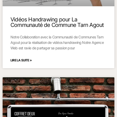
Vidéos Handrawing pour La
Communauté de Commune Tarn Agout
Notre Collaboration avec la Communauté de Communes Tarn
Agout pour la réalisation de vidéos handrawing Notre Agence
Web est ravie de partager sa passion pour
LIRE LA SUITE »