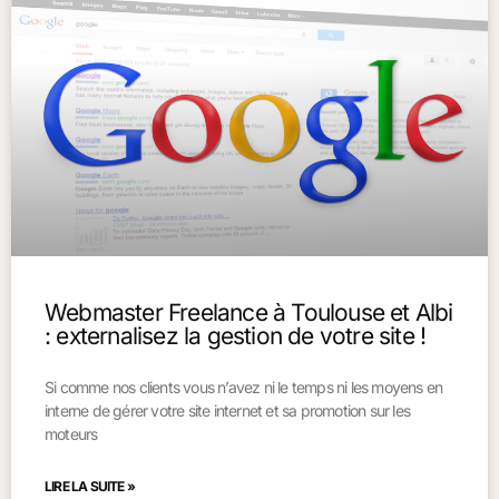
Webmaster Freelance à Toulouse et Albi
: externalisez la gestion de votre site !
Si comme nos clients vous n’avez ni le temps ni les moyens en
interne de gérer votre site internet et sa promotion sur les
moteurs
LIRE LA SUITE »