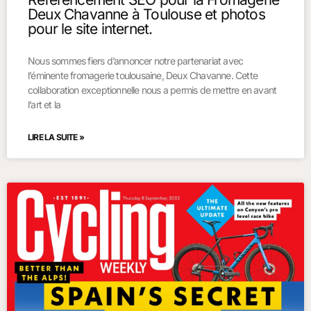
Deux Chavanne à Toulouse et photos
pour le site internet.
Nous sommes fiers d’annoncer notre partenariat avec
l’éminente fromagerie toulousaine, Deux Chavanne. Cette
collaboration exceptionnelle nous a permis de mettre en avant
l’art et la
LIRE LA SUITE »