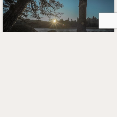
Scribe : Agence de Communication
pour les entreprises du Tarn
Une agence de communication proche de ses clients ! En tant
qu’agence de communication proche de nos clients nous
privilégions les entreprises du Tarn.
LIRE LA SUITE »