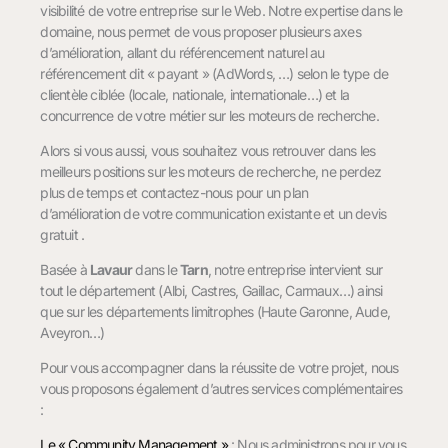
visibilité de votre entreprise sur le Web. Notre expertise dans le
domaine, nous permet de vous proposer plusieurs axes
d’amélioration, allant du référencement naturel au
référencement dit « payant » (AdWords, …) selon le type de
clientèle ciblée (locale, nationale, internationale…) et la
concurrence de votre métier sur les moteurs de recherche.
Alors si vous aussi, vous souhaitez vous retrouver dans les
meilleurs positions sur les moteurs de recherche, ne perdez
plus de temps et contactez-nous pour un plan
d’amélioration de votre communication existante et un devis
gratuit .
Basée à
Lavaur
dans le
Tarn
, notre entreprise intervient sur
tout le département (Albi, Castres, Gaillac, Carmaux…) ainsi
que sur les départements limitrophes (Haute Garonne, Aude,
Aveyron…)
Pour vous accompagner dans la réussite de votre projet, nous
vous proposons également d’autres services complémentaires
:
Le « Community Management »
: Nous administrons pour vous