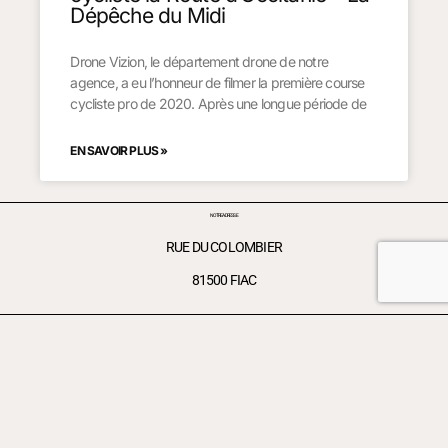
Dépêche du Midi
Drone Vizion, le département drone de notre
agence, a eu l’honneur de filmer la première course
cycliste pro de 2020. Après une longue période de
EN SAVOIR PLUS »
NOTRE ADRESSE
RUE DU COLOMBIER
81500 FIAC
©2026 SCRIBE