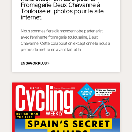
Fromagerie Deux Chavanne à
Toulouse et photos pour le site
internet.
Nous sommes fiers d’annoncer notre partenariat
avec l’éminente fromagerie toulousaine, Deux
Chavanne. Cette collaboration exceptionnelle nous a
permis de mettre en avant l’art et la
EN SAVOIR PLUS »