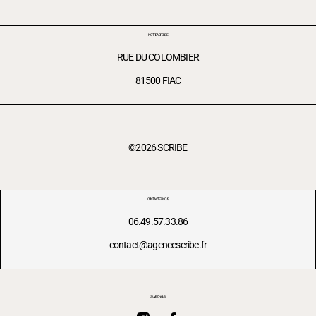
NOTRE ADRESSE
RUE DU COLOMBIER
81500 FIAC
©2026 SCRIBE
CONTACTEZ-NOUS
06.49.57.33.86
contact@agencescribe.fr
SUIVEZ-NOUS