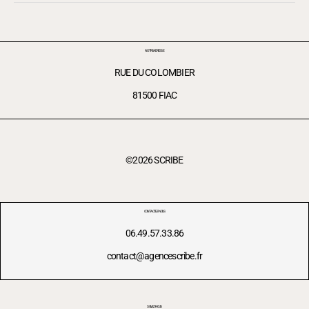
NOTRE ADRESSE
RUE DU COLOMBIER
81500 FIAC
©2026 SCRIBE
CONTACTEZ-NOUS
06.49.57.33.86
contact@agencescribe.fr
SUIVEZ-NOUS