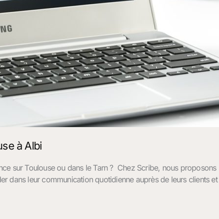
se à Albi
ance sur Toulouse ou dans le Tarn ? Chez Scribe, nous proposon
ider dans leur communication quotidienne auprès de leurs clients e