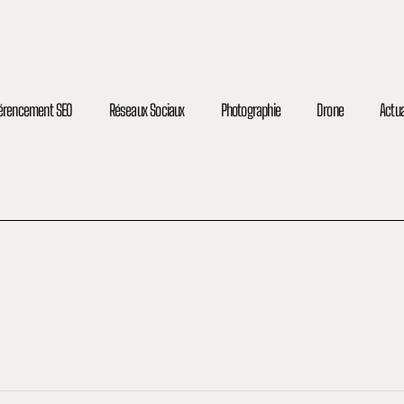
férencement SEO
Réseaux Sociaux
Photographie
Drone
Actua