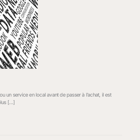
n service en local avant de passer à l’achat, il est
lus […]