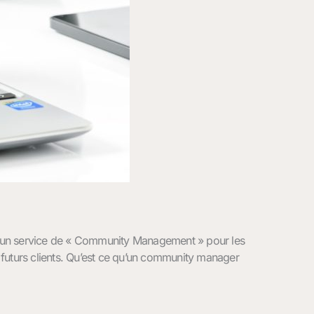
s un service de « Community Management » pour les
t futurs clients. Qu’est ce qu’un community manager