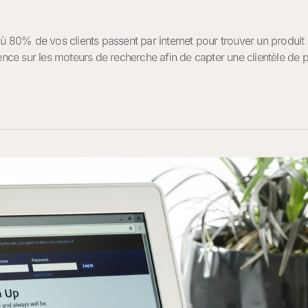
% de vos clients passent par internet pour trouver un produit ou u
ence sur les moteurs de recherche afin de capter une clientèle de p