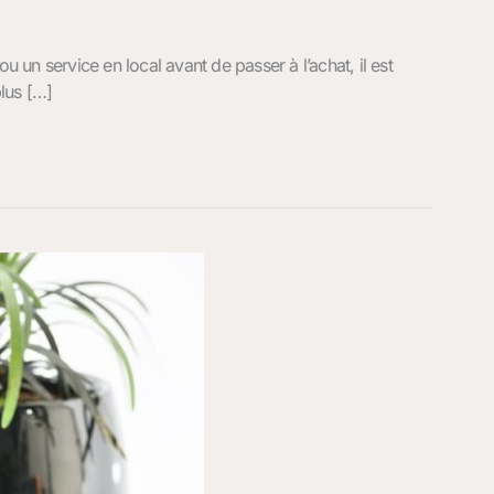
n service en local avant de passer à l’achat, il est
lus […]