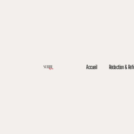
Aller
au
contenu
Accueil
Rédaction & Ré