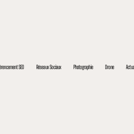
férencement SEO
Réseaux Sociaux
Photographie
Drone
Actua