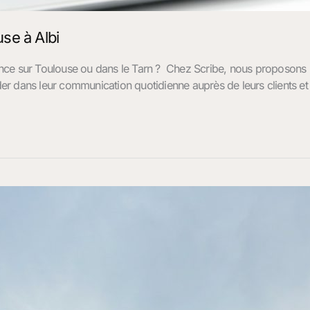
se à Albi
ance sur Toulouse ou dans le Tarn ? Chez Scribe, nous proposon
ider dans leur communication quotidienne auprès de leurs clients e