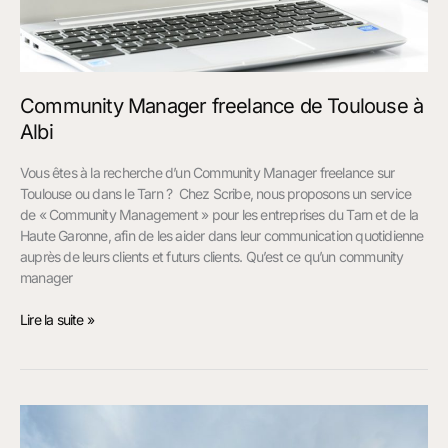
Community Manager freelance de Toulouse à
Albi
Vous êtes à la recherche d’un Community Manager freelance sur
Toulouse ou dans le Tarn ? Chez Scribe, nous proposons un service
de « Community Management » pour les entreprises du Tarn et de la
Haute Garonne, afin de les aider dans leur communication quotidienne
auprès de leurs clients et futurs clients. Qu’est ce qu’un community
manager
Lire la suite »
Référencement
de