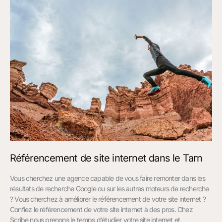
site
internet
dans
le
Tarn
Référencement de site internet dans le Tarn
Vous cherchez une agence capable de vous faire remonter dans les
résultats de recherche Google ou sur les autres moteurs de recherche
? Vous cherchez à améliorer le référencement de votre site internet ?
Confiez le référencement de votre site internet à des pros. Chez
Scribe nous prenons le temps d’étudier votre site internet et