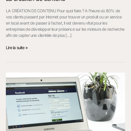
LA CRÉATION DE CONTENU Pour quoi faire ? A l’heure où 80% de
vos clients passent par internet pour trouver un produit ou un service
en local avant de passer à l’achat, il est devenu vital pour les
entreprises de développer leur présence sur les moteurs de recherche
afin de capter une clientèle de plus […]
Lire la suite »
Community
Manager
freelance
de
Toulouse
à
Albi