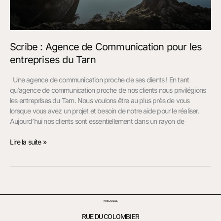
Scribe : Agence de Communication pour les
entreprises du Tarn
Une agence de communication proche de ses clients ! En tant
qu’agence de communication proche de nos clients nous privilégions
les entreprises du Tarn. Nous voulons être au plus près de vous
lorsque vous avez un projet et besoin de notre aide pour le réaliser.
Aujourd’hui nos clients sont essentiellement dans un rayon de
Lire la suite »
NOTRE ADRESSE
RUE DU COLOMBIER